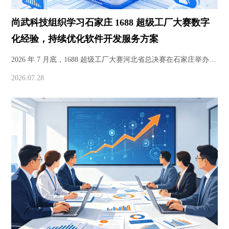
尚武科技组织学习石家庄 1688 超级工厂大赛数字
化经验，持续优化软件开发服务方案
2026 年 7 月底，1688 超级工厂大赛河北省总决赛在石家庄举办，
聚焦制造企业数字化升级。石家庄尚武科技组织全员开展专题学
2026.07.28
习研讨，结合赛事传递的产业转型思路，调整业务布局，深耕小
程序开发、软件开发业务，为河北本地实体企业打造适配的数字
化解决方案。