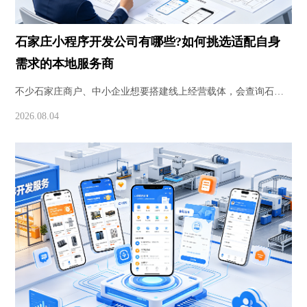
石家庄小程序开发公司有哪些?如何挑选适配自身
需求的本地服务商
不少石家庄商户、中小企业想要搭建线上经营载体，会查询石家
庄小程序开发公司有哪些。本文梳理石家庄小程序开发服务商分
2026.08.04
类、挑选参考维度，区分模板开发与定制开发差异，帮助本地企
业找到匹配业务的技术团队，了解软件开发、小程序定制合作相
关注意事项。 随着线上经营…