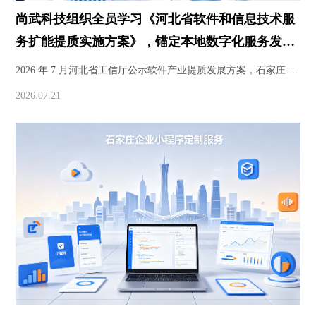
尚武科技组织全员学习《河北省软件和信息技术服
务扩能提质实施方案》，锚定本地数字化服务发展
新方向
2026 年 7 月河北省工信厅公示软件产业提质发展方案，石家庄尚
武科技组织全体员工集中研读政策内容，结合小程序开发、软件
2026.07.21
开发业务梳理年度工作重心，立足石家庄本土市场打造轻量化数
字化解决方案，助力省内中小企业数字化转型。