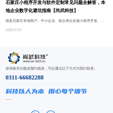
石家庄小程序开发与软件定制常见问题全解答，本
地企业数字化避坑指南【尚武科技】
很多石家庄本地商户、中小企业、政企单位在做小程序开发、软
件定制时，会遇到资质辨别、本地实体、报价周期、源码归属、
2026.07.07
售后运营等各类疑问。大家在网上搜索石家庄软件开发哪家好、
石家庄小程序开发有哪些靠谱公司、石家庄本地软件定制服务商
推荐时，大多希望找到有实体场…
咨询相关问题或预约面谈，可以通过以下方式与我们联系。
0311-66682288