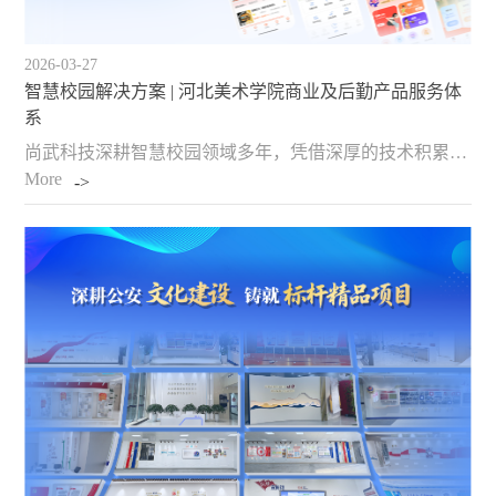
2026-03-27
智慧校园解决方案 | 河北美术学院商业及后勤产品服务体
系
尚武科技深耕智慧校园领域多年，凭借深厚的技术积累与行业洞察，为河北美术学院量身打造了覆盖形象外宣、综合商业、生活服务、后勤管理四大领域的完整产品服务体系。 本项目历时七年，历经持续迭代与创新，最终构建起一个高度集成、智能协同的校园服务生态。平台服务4…
More