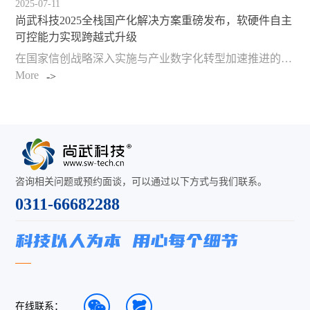
2025-07-11
尚武科技2025全栈国产化解决方案重磅发布，软硬件自主
可控能力实现跨越式升级
在国家信创战略深入实施与产业数字化转型加速推进的双重背景下，尚武科技近日宣布完成技术体系全面升级并正式推出全栈国产化解决方案。该方案实现从操作系统、数据库到应用软件的全生态覆盖，支持从龙芯到飞腾、从银河麒麟到统信UOS的完整国产矩阵，成为具备全国…
More
咨询相关问题或预约面谈，可以通过以下方式与我们联系。
0311-66682288
在线联系：