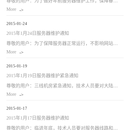
尊敬的用户：为了做好年前服务器维护工作，保障春节期间网站的正常使用，我们将于1月31日对服务器进行维护，清理应用缓冲、网站检测、备份数据。次日凌晨8点服务器正常工作，维护期间网站正常运行。感谢您对尚武
More
2015-01-24
2015年1月24日服务器维护通知
尊敬的用户：为了保障服务器正常运行，不影响网站的正常使用，我们将于1月10日对服务器进行维护，清理应用缓冲、网站检测、备份数据。11日凌晨8点服务器正常工作，维护期间网站正常运行。感谢您对尚武科技的大
More
2015-01-19
2015年1月19日服务器维护紧急通知
尊敬的用户：三线机房紧急通知，技术人员要对大陆三线服务器线路端口维护，维护期间可能会影响网站正常运行。感谢您对尚武科技的大力支持，给您带来不便还请您谅解。温馨提示1：后台操作频繁刷屏更新发布可能会造成
More
2015-01-17
2015年1月17日服务器维护通知
尊敬的用户：临进年底，技术人员要对服务器线路和内部系统进行升级和更换，为了保障2015年服务器正常使用，我们将于本周起，每周的六、日关闭所有FTP，保障数据完整和服务器正常进行维护。次日凌晨8点服务器