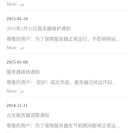
More
2015-01-10
2015年1月10日服务器维护通知
尊敬的用户：为了保障服务器正常运行，不影响网站的正常使用，我们将于1月10日对服务器进行维护，清理应用缓冲、网站检测、备份数据。11日凌晨8点服务器正常工作，维护期间网站正常运行。感谢您对尚武科技的大
More
2015-01-08
服务器换线通知
尊敬的用户： 您好！临近年底，服务器已经运作较长时间，2015年为了使用户浏览质量更理想，交流更顺畅，故我们将会在近期陆续（21点至6点）进行服务器线路更换，在更换期间，部分网站将暂停（10-20分
More
2014-12-31
元旦服务器调整通知
尊敬的用户：为了保障服务器在节假期间能够正常运行，不影响网站的正常使用，我们将于12月31日对服务器进行维护，清理应用缓冲、网站检测、备份数据。2015年1月1日凌晨服务器正常工作，维护期间网站正常运