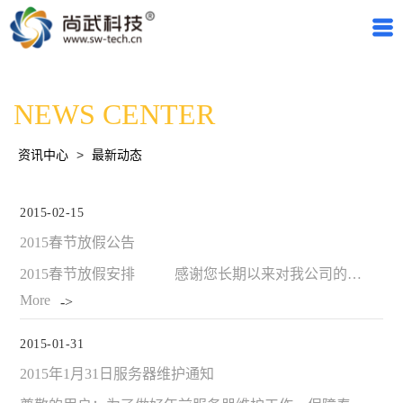
NEWS CENTER
资讯中心
>
最新动态
2015-02-15
2015春节放假公告
2015春节放假安排 感谢您长期以来对我公司的大力支持，在2015春节来
More
2015-01-31
2015年1月31日服务器维护通知