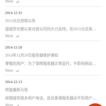
More
2014-12-31
2015元旦放假公告
感谢您长期以来对我公司的大力支持，在2015元旦来临之际，祝您节日愉快！
More
2014-12-20
2014年12月20日服务器维护通知
尊敬的用户：为了保障服务器正常运行，不影响网站的正常使用，我们将于12月20日对服务器进行维护，清理应用缓冲、网站检测、备份数据。21日凌晨8点服务器正常工作，维护期间网站正常运行。感谢您对尚武科技的
More
2014-12-13
转服最新公告
经期接到很多用户电话，反应香港服务器达不到用户体验需求，大部分要求备案转服。针对此事，公司IDC负责人给予说明
More