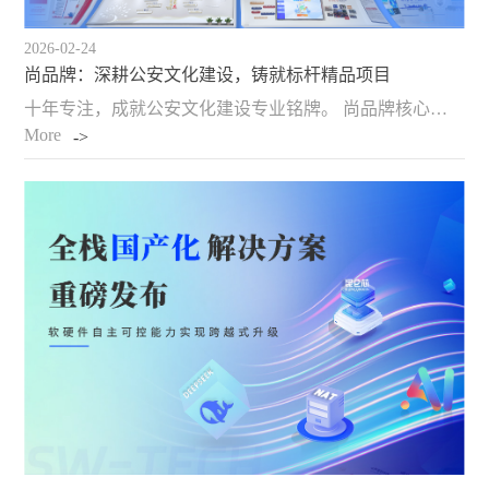
2026-02-24
尚品牌：深耕公安文化建设，铸就标杆精品项目
十年专注，成就公安文化建设专业铭牌。 尚品牌核心力量聚焦于公安系统文化建设领域。历经十载深耕细作，我们深刻理解公安队伍的特殊使命、核心价值与精神内核，积累了无可比拟的行业洞察与实践经验。这份深度的了解，成为了服务公安系统的核心优势与坚实基础。 一体化…
More