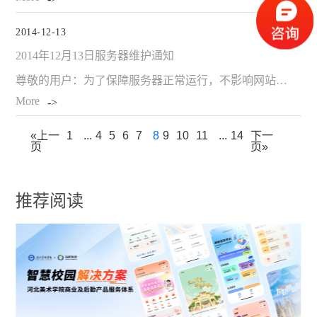
2014-12-13
2014年12月13日服务器维护通知
尊敬的用户：为了保障服务器正常运行，不影响网站的正常使用，我们将于12月13日下午五点对服务器进行维护，清理应用缓冲、网站检测、备份数据。更新时间约为8-9个小时，14日凌晨8点服务器正常工作，维护期
More
«上一
1
...
4
5
6
7
8
9
10
11
...
14
下一
页
页»
推荐阅读