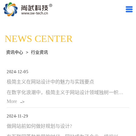
NEWS CENTER
资讯中心
>
行业资讯
2024-12-05
极简主义在网站设计中的魅力与实践要点
在数字化浪潮中，极简主义于网站设计领域独树一帜。其魅力非凡，对网站有着多方面的积极影响。 极简主义能让用户迅速聚焦核心信息。当下网络信息繁杂，极简风格网站去除冗余，仅留关键元素，像品牌标识、核心业务介绍与重要行动按钮等。用户进入网站即刻明晰主旨，如创…
More
2024-11-29
做网站前如何做好规划与设计?