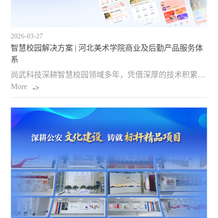
2026-03-27
智慧校园解决方案 | 河北美术学院商业及后勤产品服务体
系
尚武科技深耕智慧校园领域多年，凭借深厚的技术积累与行业洞察，为河北美术学院量身打造了覆盖形象外宣、综合商业、生活服务、后勤管理四大领域的完整产品服务体系。 本项目历时七年，历经持续迭代与创新，最终构建起一个高度集成、智能协同的校园服务生态。平台服务4…
More