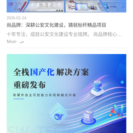
2026-02-24
尚品牌：深耕公安文化建设，铸就标杆精品项目
十年专注，成就公安文化建设专业铭牌。 尚品牌核心力量聚焦于公安系统文化建设领域。历经十载深耕细作，我们深刻理解公安队伍的特殊使命、核心价值与精神内核，积累了无可比拟的行业洞察与实践经验。这份深度的了解，成为了服务公安系统的核心优势与坚实基础。 一体化…
More