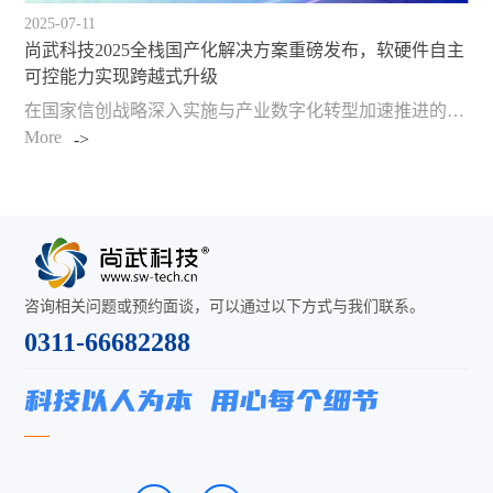
2025-07-11
尚武科技2025全栈国产化解决方案重磅发布，软硬件自主
可控能力实现跨越式升级
在国家信创战略深入实施与产业数字化转型加速推进的双重背景下，尚武科技近日宣布完成技术体系全面升级并正式推出全栈国产化解决方案。该方案实现从操作系统、数据库到应用软件的全生态覆盖，支持从龙芯到飞腾、从银河麒麟到统信UOS的完整国产矩阵，成为具备全国…
More
咨询相关问题或预约面谈，可以通过以下方式与我们联系。
0311-66682288