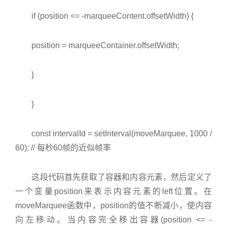
if (position <= -marqueeContent.offsetWidth) {
position = marqueeContainer.offsetWidth;
}
}
const intervalId = setInterval(moveMarquee, 1000 /
60); // 每秒60帧的近似帧率
这段代码首先获取了容器和内容元素，然后定义了
一个变量position来表示内容元素的left位置。在
moveMarquee函数中，position的值不断减小，使内容
向左移动。当内容完全移出容器(position <= -