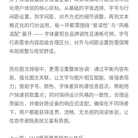
化用户体验的核心目标。从基础的字体选择、字号与行
间距设置，到字间距、对齐方式的细节调整，再到文本
格式化的巧妙运用，每一环都需围绕 “易读性” 与 “风格
适配” 展开 —— 字体要契合品牌调性且清晰可辨，字号
行高需依内容层级合理区分，对齐与间距设置则需保障
布局规整与视觉舒适。
而在图文排版中，更需注重整体协调：通过平衡内容布
局、强化图文关联，让文字与图片相互赋能、增强表现
力；借助字号、颜色、字体差异构建信息层次，帮助用
户快速抓取重点；同时保持设计风格的一致性，合理运
用留白，并做好跨设备的响应式适配，确保在不同场景
下，用户都能获得连贯、流畅、无负担的阅读体验，让
信息传递既高效又富有质感。