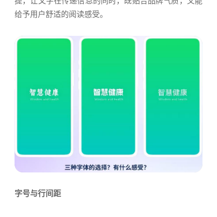
提，让文字在传递信息的同时，既贴合品牌气质，又能
给予用户舒适的阅读感受。
字号与行间距