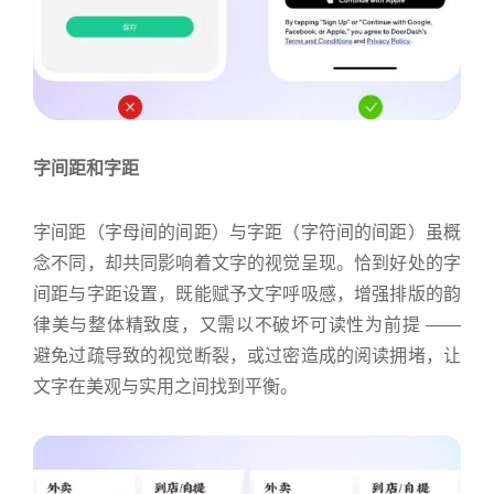
字间距和字距
字间距（字母间的间距）与字距（字符间的间距）虽概
念不同，却共同影响着文字的视觉呈现。恰到好处的字
间距与字距设置，既能赋予文字呼吸感，增强排版的韵
律美与整体精致度，又需以不破坏可读性为前提 ——
避免过疏导致的视觉断裂，或过密造成的阅读拥堵，让
文字在美观与实用之间找到平衡。