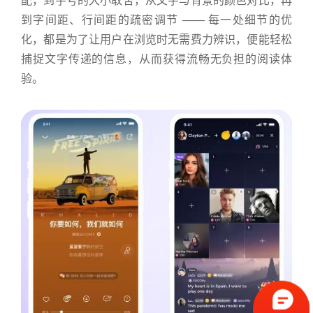
配，到字号的大小取舍，从文字与背景的颜色对比，再
到字间距、行间距的疏密调节 —— 每一处细节的优
化，都是为了让用户在浏览时无需费力辨识，便能轻松
捕捉文字传递的信息，从而获得流畅无负担的阅读体
验。