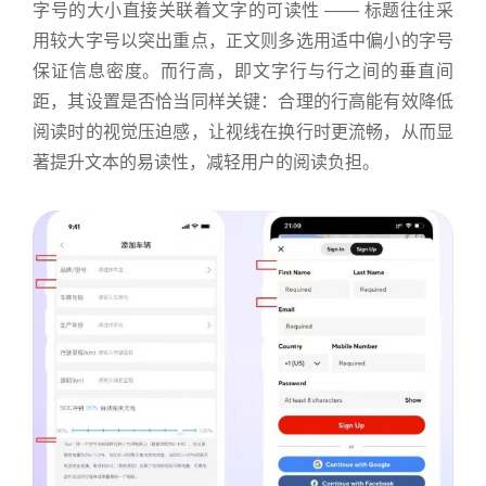
字号的大小直接关联着文字的可读性 —— 标题往往采
用较大字号以突出重点，正文则多选用适中偏小的字号
保证信息密度。而行高，即文字行与行之间的垂直间
距，其设置是否恰当同样关键：合理的行高能有效降低
阅读时的视觉压迫感，让视线在换行时更流畅，从而显
著提升文本的易读性，减轻用户的阅读负担。