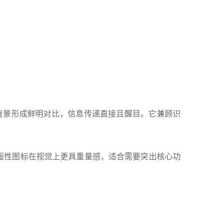
背景形成鲜明对比，信息传递直接且醒目。它兼顾识
。面性图标在视觉上更具重量感，适合需要突出核心功