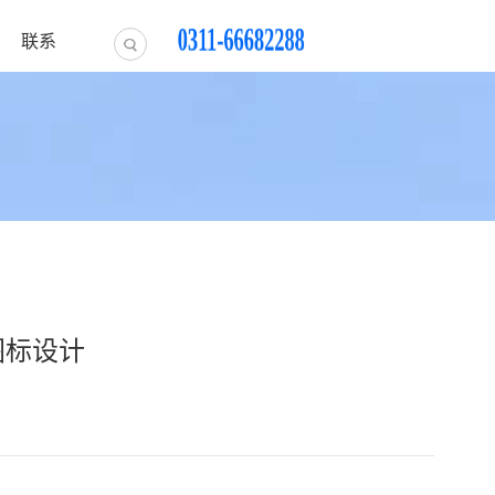
0311-66682288
联系
图标设计