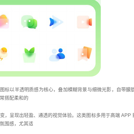
图标以半透明质感为核心，叠加模糊背景与细微光影，自带朦胧的高
常搭配柔和的
变，呈现出轻盈、通透的视觉体验。这类图标多用于高端 APP
氛围感，尤其适