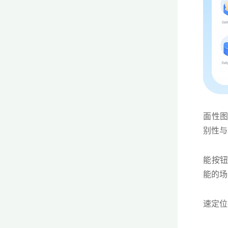
面性
别性与
能按钮
能的场
速定位