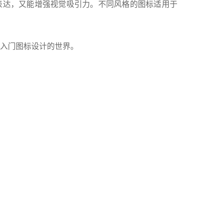
化表达，又能增强视觉吸引力。不同风格的图标适用于
速入门图标设计的世界。