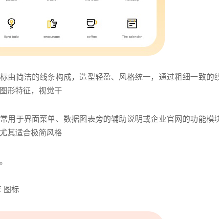
图标由简洁的线条构成，造型轻盈、风格统一，通过粗细一致的
图形特征，视觉干
，常用于界面菜单、数据图表旁的辅助说明或企业官网的功能模
尤其适合极简风格
。
BE 图标