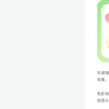
毛玻璃
效果，
色彩渐
技感与