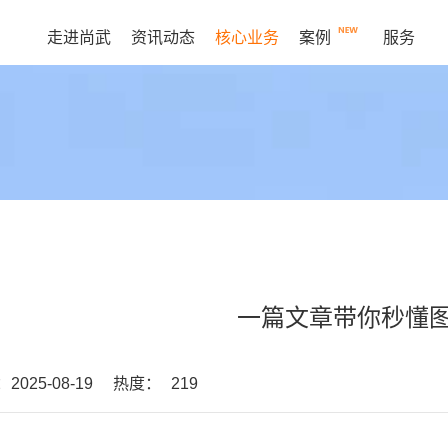
走进尚武
资讯动态
核心业务
案例
服务
一篇文章带你秒懂
025-08-19
热度：
219