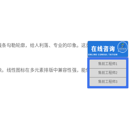
线条勾勒轮廓，给人利落、专业的印象。这类图标高
售前工程师1
块。线性图标在多元素排版中兼容性强，能保持界面
售前工程师2
售前工程师3