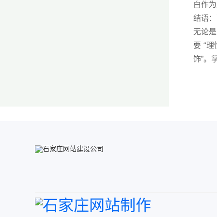
白作为
结语：
无论是
要 “
饰”。