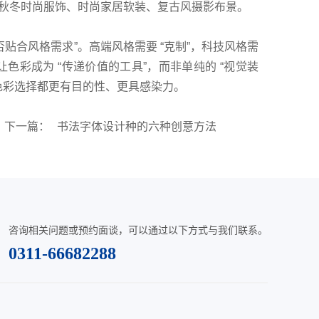
于秋冬时尚服饰、时尚家居软装、复古风摄影布景。
否贴合风格需求”。高端风格需要 “克制”，科技风格需
让色彩成为 “传递价值的工具”，而非单纯的 “视觉装
色彩选择都更有目的性、更具感染力。
下一篇：
书法字体设计种的六种创意方法
咨询相关问题或预约面谈，可以通过以下方式与我们联系。
0311-66682288