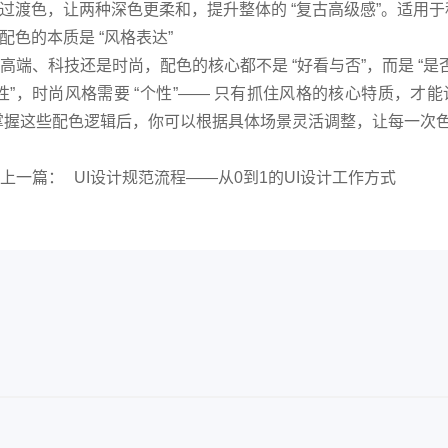
过渡色，让两种深色更柔和，提升整体的 “复古高级感”。适用
配色的本质是 “风格表达”
高端、科技还是时尚，配色的核心都不是 “好看与否”，而是 “是
理性”，时尚风格需要 “个性”—— 只有抓住风格的核心特质，才能
掌握这些配色逻辑后，你可以根据具体场景灵活调整，让每一次
上一篇：
UI设计规范流程——从0到1的UI设计工作方式