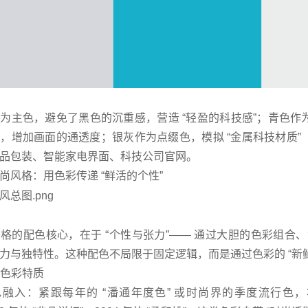
为主色，避免了黑色的沉重感，营造 “轻盈的科技感”；青色作
，增加画面的通透度；银灰作为点缀色，模拟 “金属科技材质”
品包装、智能家电界面、科技公司官网。
尚风格：用色彩传递 “鲜活的个性”
格的配色核心，在于 “个性与张力”—— 通过大胆的色彩组合、
力与独特性。这种配色不局限于固定逻辑，而是通过色彩的 “新鲜
核心色彩特质
色融入：紧跟每年的 “潘通年度色” 或时尚界的季度流行色