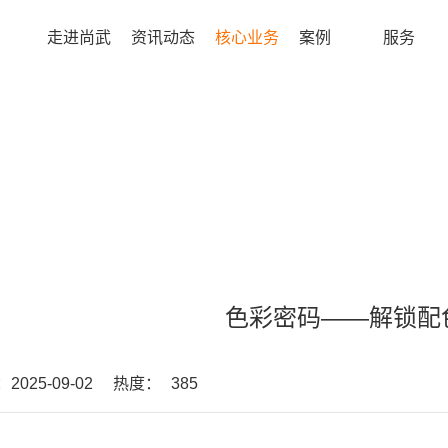
走进尚武
资讯动态
核心业务
案例
服务
色彩密码——解锁配
025-09-02
热度：
385