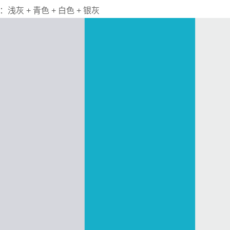
浅灰 + 青色 + 白色 + 银灰