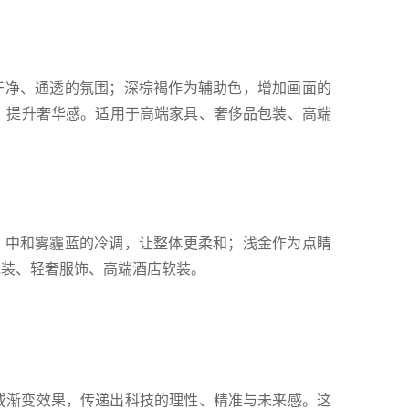
造干净、通透的氛围；深棕褐作为辅助色，增加画面的
饰，提升奢华感。适用于高端家具、奢侈品包装、高端
色，中和雾霾蓝的冷调，让整体更柔和；浅金作为点睛
包装、轻奢服饰、高端酒店软装。
度或渐变效果，传递出科技的理性、精准与未来感。这