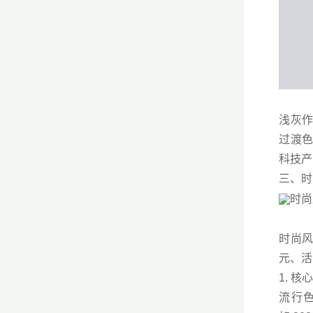
浅灰作
过渡色
科技产
三、时
时尚风
元、活
1. 
流行