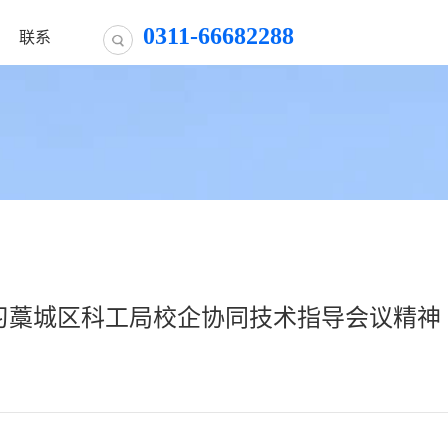
0311-66682288
联系
习藁城区科工局校企协同技术指导会议精神