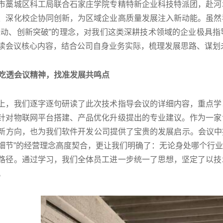
城区科工局联合石家庄学院专精特新企业科技特派团，赴河北
、深化校企协同创新，为区域企业高质量发展注入新动能。虽然
联动、创新突破”的理念，对我们这类深耕技术领域的企业极具
读会议核心内容，结合公司自身业务实际，梳理发展思路、谋划
吃透会议精神，找准发展共鸣点
我们逐字逐句研读了此次技术指导会议的详细内容，重点学习
针对物联网平台搭建、产品优化升级提出的专业建议。作为一家
新方向，也为我们软件开发公司提供了宝贵的发展启示。会议中提
细节”的经营理念高度契合，更让我们明确了：无论身处哪个行
路径。通过学习，我们全体员工进一步统一了思想，坚定了以技
。