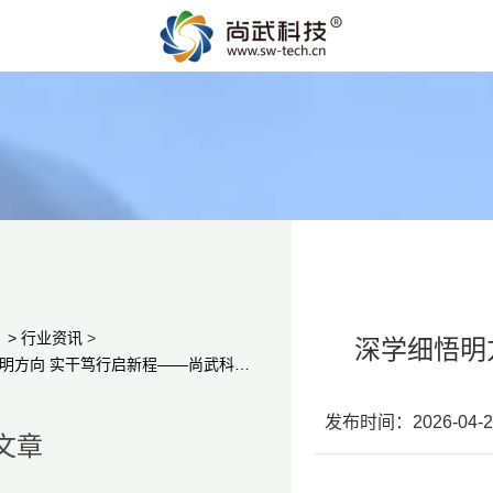
>
行业资讯
>
深学细悟明
深学细悟明方向 实干笃行启新程——尚武科技组织学习藁城区科工局校企协同技术指导会议精神
发布时间：2026-04-2
文章