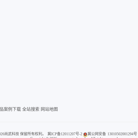
品案例下载
全站搜索
网站地图
008-2026尚武科技 保留所有权利。
冀ICP备12011207号-2
冀公网安备
13010502001294号