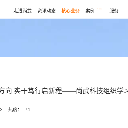
走进尚武
资讯动态
核心业务
案例
服务
方向 实干笃行启新程——尚武科技组织学
2
热度：
74