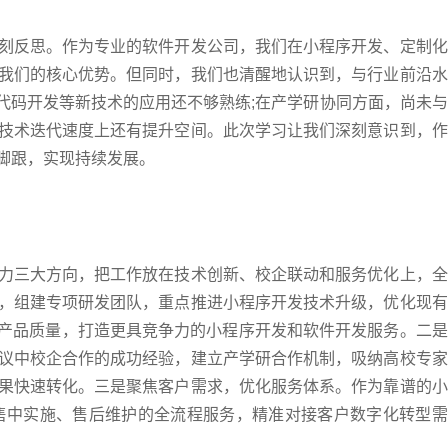
反思。作为专业的软件开发公司，我们在小程序开发、定制化
我们的核心优势。但同时，我们也清醒地认识到，与行业前沿水
代码开发等新技术的应用还不够熟练;在产学研协同方面，尚未与
技术迭代速度上还有提升空间。此次学习让我们深刻意识到，作
脚跟，实现持续发展。
三大方向，把工作放在技术创新、校企联动和服务优化上，全
，组建专项研发团队，重点推进小程序开发技术升级，优化现有
升产品质量，打造更具竞争力的小程序开发和软件开发服务。二是
议中校企合作的成功经验，建立产学研合作机制，吸纳高校专家
果快速转化。三是聚焦客户需求，优化服务体系。作为靠谱的小
售中实施、售后维护的全流程服务，精准对接客户数字化转型需