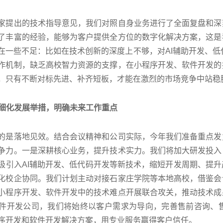
出的技术指导意见，我们对照自身业务进行了全面复盘和深刻
了丰富的经验，能够为客户提供全方位的数字化解决方案，这是
在一些不足：比如在技术创新的深度上不够，对AI辅助开发、低
作机制，缺乏高校智力资源的支撑，在小程序开发、软件开发的
，只有不断对标先进、补齐短板，才能在激烈的市场竞争中站稳
细化发展举措，明确未来工作重点
落地见效。结合会议精神和公司实际，今年我们准备重点发力
争力。一是深耕核心业务，提升技术实力。我们将加大研发投入
极引入AI辅助开发、低代码开发等新技术，缩短开发周期、提
化校企协同。我们计划主动对接石家庄学院等本地高校，借鉴会
小程序开发、软件开发中的技术难点开展联合攻关，推动技术成
件开发公司，我们将始终以客户需求为导向，完善售前咨询、
序开发和软件开发解决方案，用专业服务赢得客户信任。