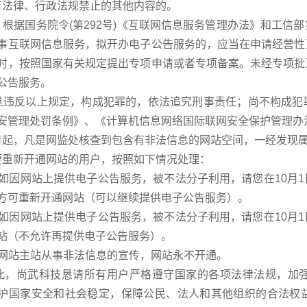
律、行政法规禁止的其他内容的。
据国务院令(第292号)《互联网信息服务管理办法》和工信
事互联网信息服务，拟开办电子公告服务的，应当在申请经营性
时，按照国家有关规定提出专项申请或者专项备案。未经专项批
公告服务。
反以上规定，构成犯罪的，依法追究刑事责任；尚不构成犯罪
安管理处罚条例》、《计算机信息网络国际联网安全保护管理办
，凡是网监处核查到包含有非法信息的网站空间，一经发现属实，
新开通网站的用户，按照如下情况处理：
因网站上提供电子公告服务，被不法分子利用，请您在10月1
方可重新开通网站（可以继续提供电子公告服务）。
因网站上提供电子公告服务，被不法分子利用，请您在10月1
站（不允许再提供电子公告服务）。
站主站从事非法信息的宣传，网站永不开通。
尚武科技恳请所有用户严格遵守国家的各项法律法规，加强
护国家安全和社会稳定，保障公民、法人和其他组织的合法权