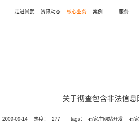
走进尚武
资讯动态
核心业务
案例
服务
关于彻查包含非法信息
009-09-14
热度：
277
tags：
石家庄网站开发
石