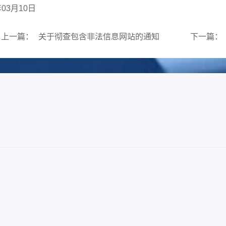
年03月10日
上一篇：
关于彻查包含非法信息网站的通知
下一篇：