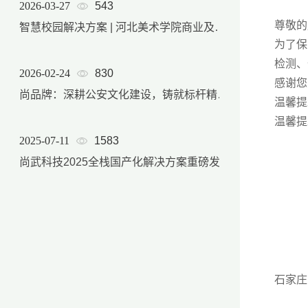
2026-03-27
543
尊敬的
智慧校园解决方案 | 河北美术学院商业及后勤产品服务体系
为了保
检测、
2026-02-24
830
感谢您
尚品牌：深耕公安文化建设，铸就标杆精品项目
温馨提
温馨提
2025-07-11
1583
尚武科技2025全栈国产化解决方案重磅发布，软硬件自主可控能力实现跨越式升级
石家庄